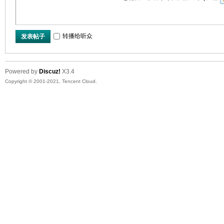
转播给听众
发表帖子
Powered by
Discuz!
X3.4
Copyright © 2001-2021, Tencent Cloud.