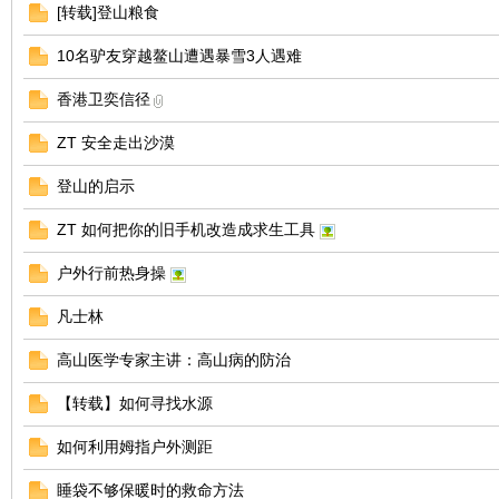
[转载]登山粮食
10名驴友穿越鳌山遭遇暴雪3人遇难
香港卫奕信径
ZT 安全走出沙漠
登山的启示
ZT 如何把你的旧手机改造成求生工具
户外行前热身操
凡士林
高山医学专家主讲：高山病的防治
【转载】如何寻找水源
如何利用姆指户外测距
睡袋不够保暖时的救命方法