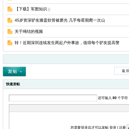
【下载】军图知识
45岁资深驴友膝盖软骨被磨光 几乎每星期爬一次山
关于绳结的视频
转！近期深圳连续发生两起户外事故，值得每个驴友提高警
返 
快速发帖
还可输入
80
个字符
您需要登录后才可以发帖
登录
|
注册