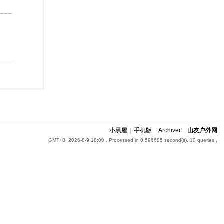
小黑屋
|
手机版
|
Archiver
|
山友户外网
GMT+8, 2026-8-9 18:00
, Processed in 0.596685 second(s), 10 queries .