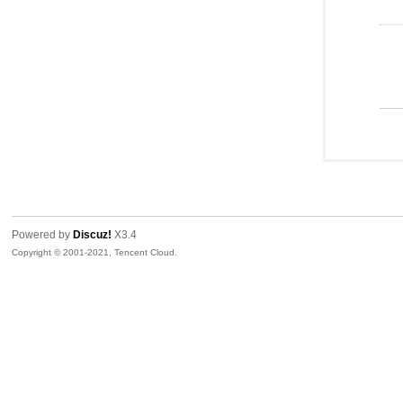
Powered by
Discuz!
X3.4
Copyright © 2001-2021, Tencent Cloud.