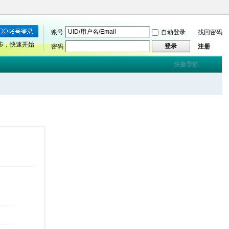
账号
自动登录
找回密码
步，快速开始
登录
密码
注册
快捷导航