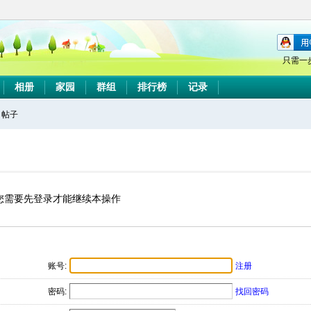
只需一
相册
家园
群组
排行榜
记录
帖子
搜
索
您需要先登录才能继续本操作
账号:
注册
密码:
找回密码