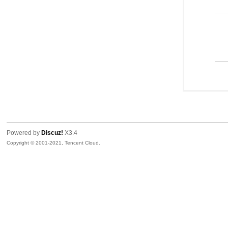
Powered by
Discuz!
X3.4
Copyright © 2001-2021, Tencent Cloud.