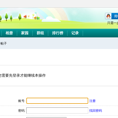
只需一
相册
家园
群组
排行榜
记录
帖子
搜
索
您需要先登录才能继续本操作
账号:
注册
密码:
找回密码