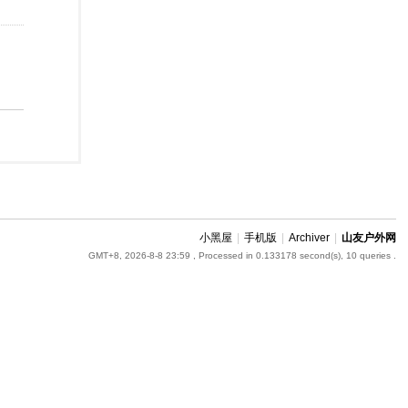
小黑屋
|
手机版
|
Archiver
|
山友户外网
GMT+8, 2026-8-8 23:59
, Processed in 0.133178 second(s), 10 queries .