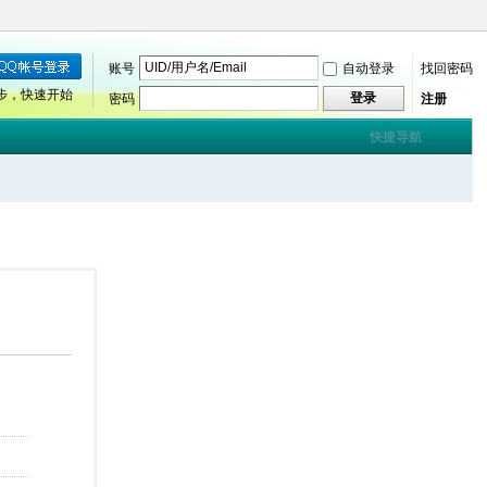
账号
自动登录
找回密码
步，快速开始
登录
密码
注册
快捷导航