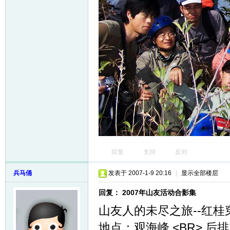
回复
支持
反对
兵马俑
发表于 2007-1-9 20:16
|
显示全部楼层
回复： 2007年山友活动合影集
山友人的未尽之旅--红桂穿越
地点：观海峰 <BR> 