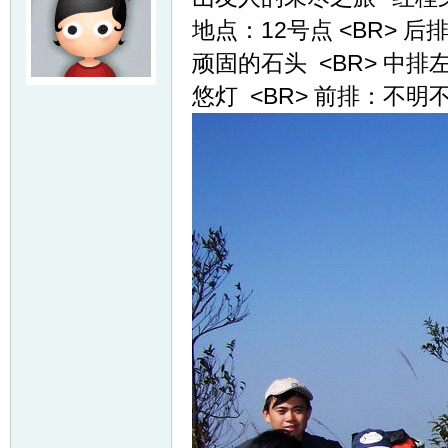
地点：12号点 <BR>
顽固的石头 <BR> 中
悠灯 <BR> 前排：不明