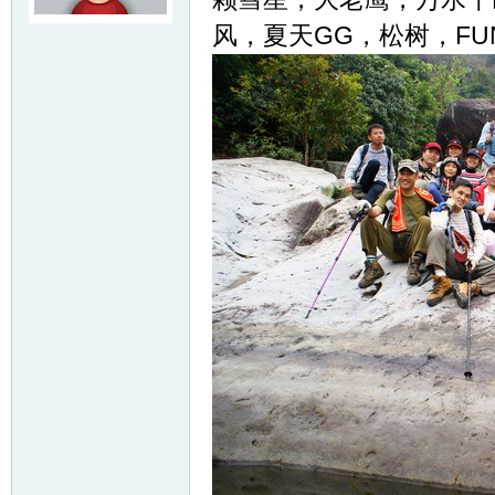
风，夏天GG，松树，FUN