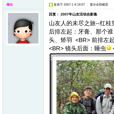
睡虫
发表于 2007-1-9 18:07
|
显示全部楼层
回复： 2007年山友活动合影集
山友人的未尽之旅--红桂穿越 
后排左起：牙膏、那个谁
头、矫羽 <BR> 前排
<BR> 镜头后面：睡虫