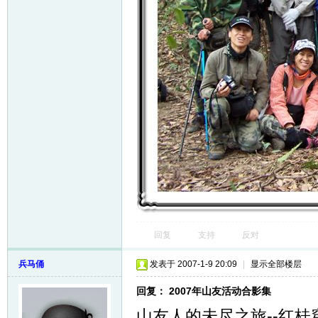
回复
支持
反对
兵马俑
发表于 2007-1-9 20:09
|
显示全部楼层
回复： 2007年山友活动合影集
山友人的未尽之旅--红桂穿越