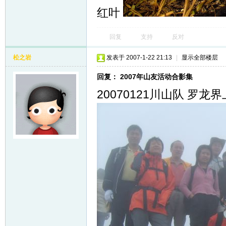
红叶
回复
支持
反对
松之岩
发表于 2007-1-22 21:13
|
显示全部楼层
回复： 2007年山友活动合影集
20070121川山队 罗