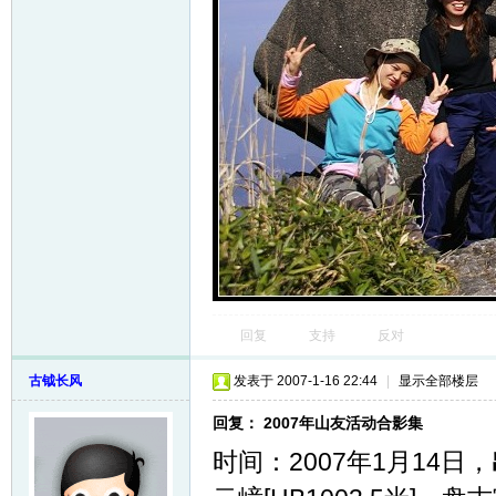
回复
支持
反对
古钺长风
发表于 2007-1-16 22:44
|
显示全部楼层
回复： 2007年山友活动合影集
时间：2007年1月14日，