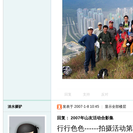
回复
支持
反对
淡水摄驴
发表于 2007-1-8 10:45
|
显示全部楼层
回复： 2007年山友活动合影集
行行色色------拍摄活