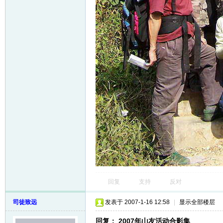
回复
支持
反对
司徒致远
发表于 2007-1-16 12:58
|
显示全部楼层
回复： 2007年山友活动合影集