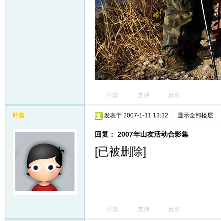
回复
支持
反对
叶落
发表于 2007-1-11 13:32
|
显示全部楼层
回复： 2007年山友活动合影集
[已被删除]
回复
支持
反对