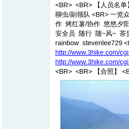
<BR> <BR> 【人员名
聊虫/副领队 <BR> 一览众
作 烤红薯/协作 悠悠夕阳/
安全员 随行 随~风~ 茶
rainbow stevenlee72
http://www.3hike.com/cg
http://www.3hike.com/cg
<BR> <BR> 【合照】 <