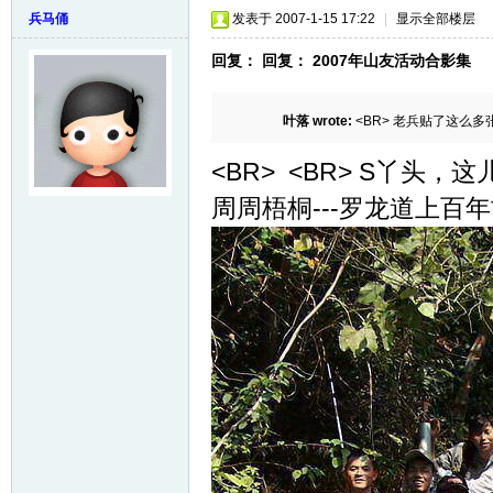
兵马俑
发表于 2007-1-15 17:22
|
显示全部楼层
回复： 回复： 2007年山友活动合影集
叶落 wrote:
<BR> 老兵贴了这么多张
<BR> <BR> S丫头，这
周周梧桐---罗龙道上百年